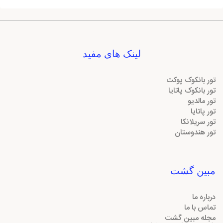
لینک های مفید
تور بانکوک پوکت
تور بانکوک پاتایا
تور مالدیو
تور پاتایا
تور سریلانکا
تور هندوستان
مبین گشت
درباره ما
تماس با ما
مجله مبین گشت