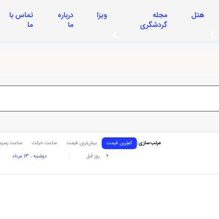
هتل
مجله
ویزا
درباره
تماس با
گردشگری
ما
ما
مرتب سازی:
کم‌ترین قیمت
بیش‌ترین قیمت
ساعت حرکت
ساعت رسید
روز قبل
دوشنبه ، 13 مرداد