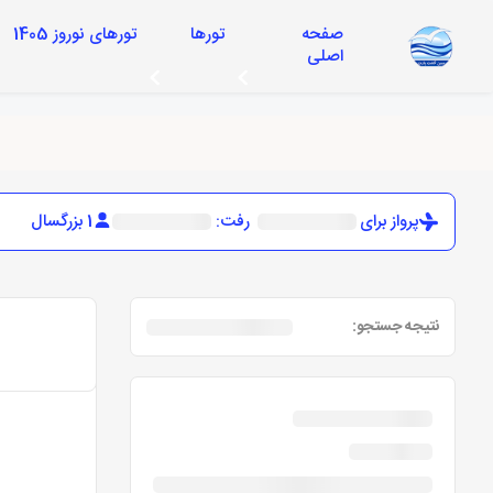
صفحه
تورها
تورهای نوروز 1405
اصلی
پرواز برای
رفت:
1 بزرگسال
نتیجه جستجو: