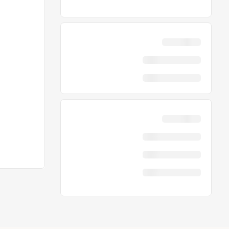
در حال جستج