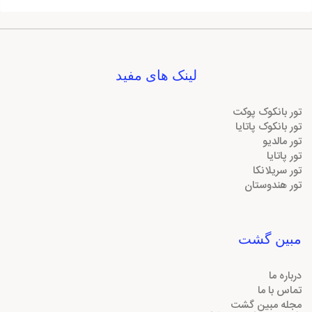
لینک های مفید
تور بانکوک پوکت
تور بانکوک پاتایا
تور مالدیو
تور پاتایا
تور سریلانکا
تور هندوستان
مبین گشت
درباره ما
تماس با ما
مجله مبین گشت