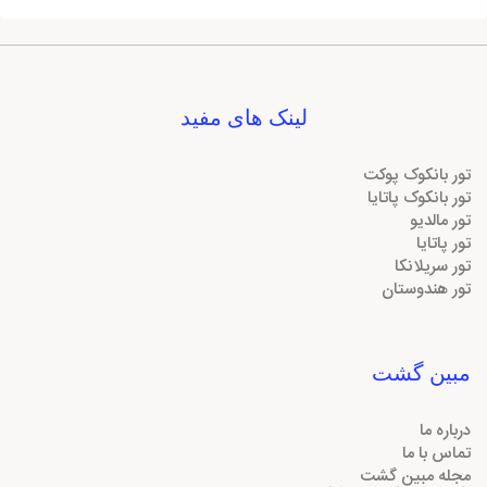
لینک های مفید
تور بانکوک پوکت
تور بانکوک پاتایا
تور مالدیو
تور پاتایا
تور سریلانکا
تور هندوستان
مبین گشت
درباره ما
تماس با ما
مجله مبین گشت