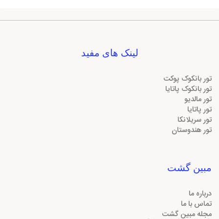
لینک های مفید
تور بانکوک پوکت
تور بانکوک پاتایا
تور مالدیو
تور پاتایا
تور سریلانکا
تور هندوستان
مبین گشت
درباره ما
تماس با ما
مجله مبین گشت