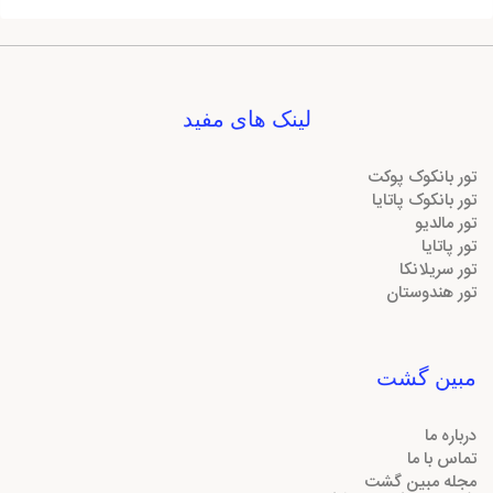
لینک های مفید
تور بانکوک پوکت
تور بانکوک پاتایا
تور مالدیو
تور پاتایا
تور سریلانکا
تور هندوستان
مبین گشت
درباره ما
تماس با ما
مجله مبین گشت