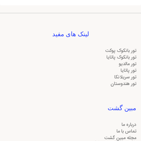
لینک های مفید
تور بانکوک پوکت
تور بانکوک پاتایا
تور مالدیو
تور پاتایا
تور سریلانکا
تور هندوستان
مبین گشت
درباره ما
تماس با ما
مجله مبین گشت