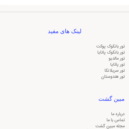
لینک های مفید
تور بانکوک پوکت
تور بانکوک پاتایا
تور مالدیو
تور پاتایا
تور سریلانکا
تور هندوستان
مبین گشت
درباره ما
تماس با ما
مجله مبین گشت