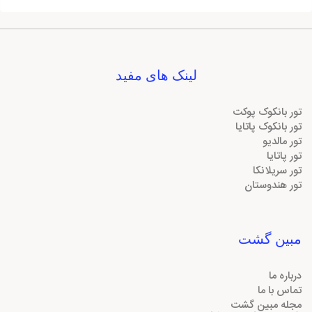
لینک های مفید
تور بانکوک پوکت
تور بانکوک پاتایا
تور مالدیو
تور پاتایا
تور سریلانکا
تور هندوستان
مبین گشت
درباره ما
تماس با ما
مجله مبین گشت