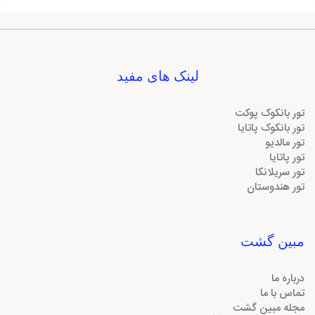
لینک های مفید
تور بانکوک پوکت
تور بانکوک پاتایا
تور مالدیو
تور پاتایا
تور سریلانکا
تور هندوستان
مبین گشت
درباره ما
تماس با ما
مجله مبین گشت