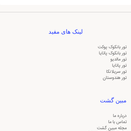
لینک های مفید
تور بانکوک پوکت
تور بانکوک پاتایا
تور مالدیو
تور پاتایا
تور سریلانکا
تور هندوستان
مبین گشت
درباره ما
تماس با ما
مجله مبین گشت