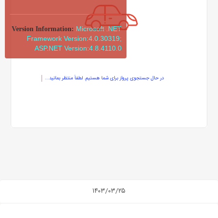
Microsoft .NET
Version Information:
Framework Version:4.0.30319;
ASP.NET Version:4.8.4110.0
در حال جستجوی پرواز برای شما هستیم. لطفاً منتظر بمانید...