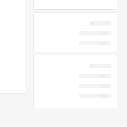
در حال جستج