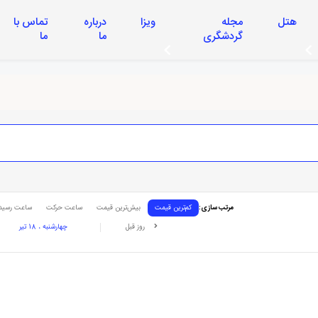
هتل
مجله
ویزا
درباره
تماس با
گردشگری
ما
ما
مرتب سازی:
کم‌ترین قیمت
بیش‌ترین قیمت
ساعت حرکت
ساعت رسید
روز قبل
چهارشنبه ، 18 تیر