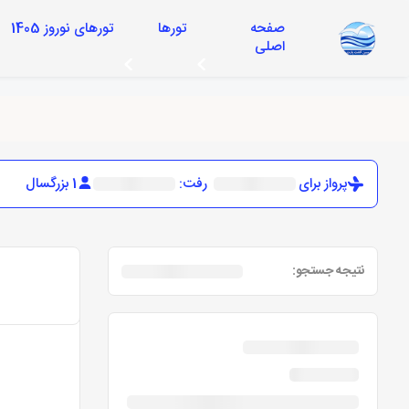
صفحه
تورها
تورهای نوروز 1405
اصلی
پرواز برای
رفت:
1 بزرگسال
نتیجه جستجو: