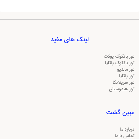
لینک های مفید
تور بانکوک پوکت
تور بانکوک پاتایا
تور مالدیو
تور پاتایا
تور سریلانکا
تور هندوستان
مبین گشت
درباره ما
تماس با ما