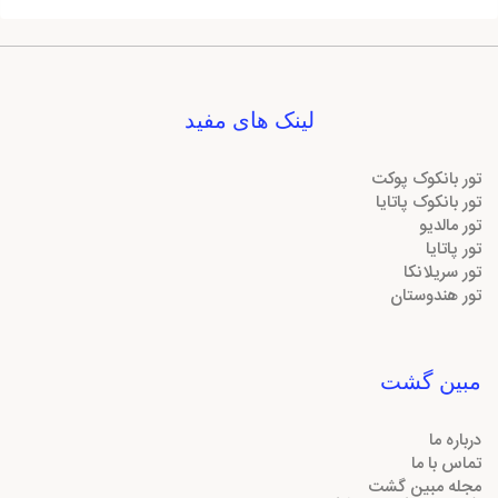
لینک های مفید
تور بانکوک پوکت
تور بانکوک پاتایا
تور مالدیو
تور پاتایا
تور سریلانکا
تور هندوستان
مبین گشت
درباره ما
تماس با ما
مجله مبین گشت