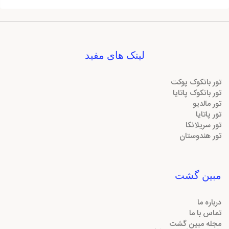
لینک های مفید
تور بانکوک پوکت
تور بانکوک پاتایا
تور مالدیو
تور پاتایا
تور سریلانکا
تور هندوستان
مبین گشت
درباره ما
تماس با ما
مجله مبین گشت