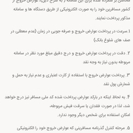
محاسن بر شمرده شده برای این سامانه ( به شرح ذیل)، عوارض خروج از
کشور مسافرین خود را به صورت الکترونیکی از طریق دستگاه ها و سامانه
مذکور پرداخت نمایند.
1.سرعت در پرداخت عوارض خروج و صرفه جویی در زمان (عدم معطلی در
صف های شلوغ بانک)
2. دقت در پرداخت عوارض خروج و درج دقیق مبلغ مورد نظر در سامانه
مربوطه بدون نیاز به وجه نقد
3. پرداخت عوارض خروج با استفاده از کارت اعتباری و عدم نیاز به حمل و
شمارش پول نقد
4. به لحاظ اینکه در بارکد عوارض پرداخت شده کد ملی مسافر نیز درج خواهد
شد، لذا در صورت فقدان یا سرقت فیش مربوطه،
امکان استفاده برای شخص دیگر وجود ندارد.
5. مرحله کنترل گذرنامه مسافرینی که عوارض خروج خود را الکترونیکی