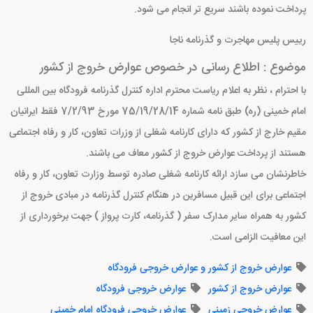
پرداخت نموده باشند سریع تر انجام می شود.
رییس پلیس مهاجرت و گذرنامه ناجا
موضوع : اطلاع رسانی در خصوص عوارض خروج از کشور
با احترام ، نظر به اعلام ریاست محترم اداره کنترل گذرنامه فرودگاه بین المللی
امام خمینی (ره) طبق نامه شماره 75/19/28/14 مورخ 7/2/93 فقط ایرانیان
مقیم خارج از کشور که دارای کارنامه شغلی از وزرات تعاون، کار و رفاه اجتماعی
هستند از پرداخت عوارض خروج از کشور معاف می باشند.
خاطرنشان می سازد ارائه کارنامه شغلی صادره توسط وزارت تعاون، کار و رفاه
اجتماعی برای این قبیل مسافرین در هنگام کنترل گذرنامه در مبادی خروج از
کشور به همراه سایر مدارک سفر ( گذرنامه، کارت پرواز ) جهت برخورداری از
این معافیت الزامی است.
عوارض خروج از کشور و عوارض خروجی فرودگاه
عوارض خروج از کشور
عوارض خروجی فرودگاه
عوارض خروجی زمینی
عوارض خروجی فرودگاه امام خمینی