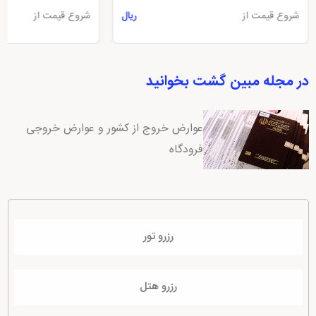
شروع قیمت از
شروع قیمت از
ریال
در مجله مبین گشت بخوانید
عوارض خروج از کشور و عوارض خروجی
فرودگاه
رزرو تور
رزرو هتل