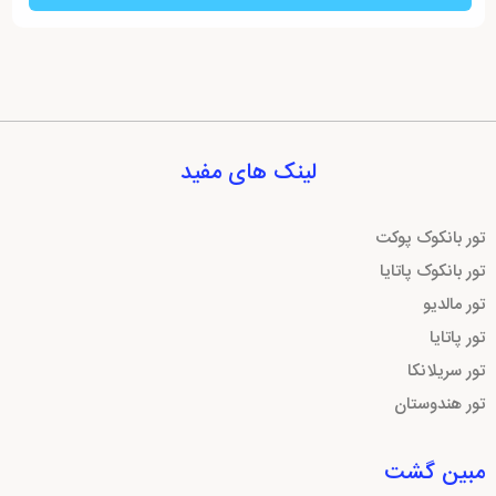
لینک های مفید
تور بانکوک پوکت
تور بانکوک پاتایا
تور مالدیو
تور پاتایا
تور سریلانکا
تور هندوستان
مبین گشت