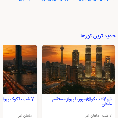
جدید ترین تورها
تور 7شب کوالالامپور با پرواز مستقیم
7 شب بانکوک پرواز ماهان
ماهان
7 شب - ماهان ایر
- ماهان ایر