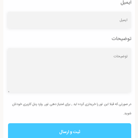
ایمیل
توضیحات
در صورتی که قبلا این تور را خریداری کرده اید ٬ برای امتیاز دهی تور٬ وارد پنل کاربری خودتان
شوید.
ثبت و ارسال