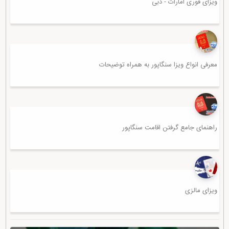
ویزای فوری امارات - دبی
معرفی انواع ویزا سنگاپور به همراه توضیحات
راهنمای جامع گرفتن اقامت سنگاپور
ویزای مالزی