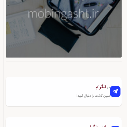
تلگرام
در
مبین گشت را دنبال کنید!