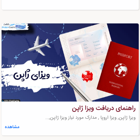
راهنمای دریافت ویزا ژاپن
ویزا ژاپن, ویزا اروپا , مدارک مورد نیاز ویزا ژاپن,...
مشاهده