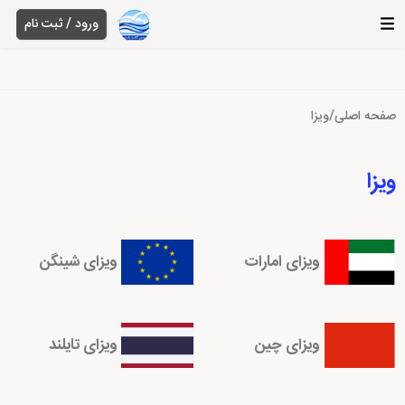
ورود / ثبت نام
صفحه اصلی
/
ویزا
ویزا
ویزای امارات
ویزای شینگن
ویزای چین
ویزای تایلند