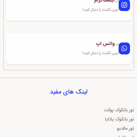
اینستاگرام
در
مبین گشت را دنبال کنید!
واتس اپ
در
مبین گشت را دنبال کنید!
لینک های مفید
تور بانکوک پوکت
تور بانکوک پاتایا
تور مالدیو