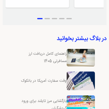
در بلاگ بیشتر بخوانید
راهنمای کامل دریافت ارز
مسافرتی 1405
وقت سفارت آمریکا در بانکوک
بازگشایی مرز تایلند برای ورود
گردشگران