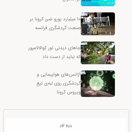
10 میلیارد یورو ضرر کرونا بر
صنعت گردشگری فرانسه
جاهای دیدنی تور کوالالامپور
که نباید از دست داد
آژانس‌های هواپیمایی و
گردشگری روی لبه‌ی تیغ
ویروس کرونا
رزرو تور