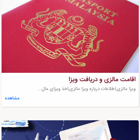
اقامت مالزی و دریافت ویزا
ویزا مالزی,اطلاعات درباره ویزا مالزی,اخذ ویزای مال...
مشاهده