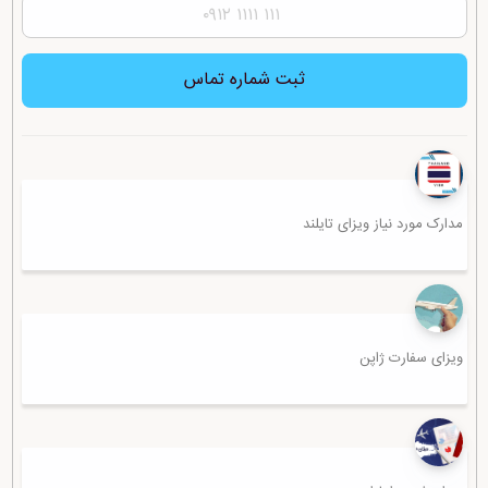
ثبت شماره تماس
مدارک مورد نیاز ویزای تایلند
ویزای سفارت ژاپن