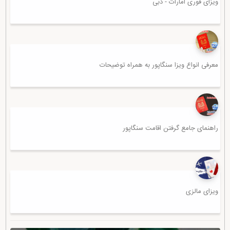
ویزای فوری امارات - دبی
معرفی انواع ویزا سنگاپور به همراه توضیحات
راهنمای جامع گرفتن اقامت سنگاپور
ویزای مالزی