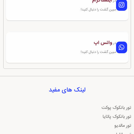
اینستاگرام
در
مبین گشت را دنبال کنید!
واتس اپ
در
مبین گشت را دنبال کنید!
لینک های مفید
تور بانکوک پوکت
تور بانکوک پاتایا
تور مالدیو