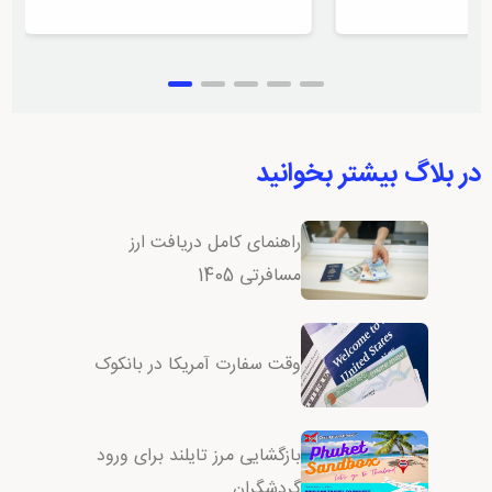
در بلاگ بیشتر بخوانید
راهنمای کامل دریافت ارز
مسافرتی 1405
وقت سفارت آمریکا در بانکوک
بازگشایی مرز تایلند برای ورود
گردشگران