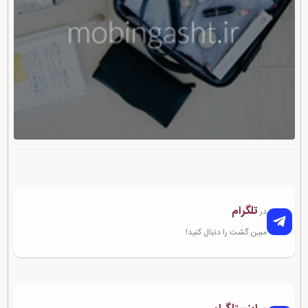
تلگرام
در
مبین گشت را دنبال کنید!