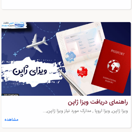
راهنمای دریافت ویزا ژاپن
ویزا ژاپن, ویزا اروپا , مدارک مورد نیاز ویزا ژاپن,...
مشاهده