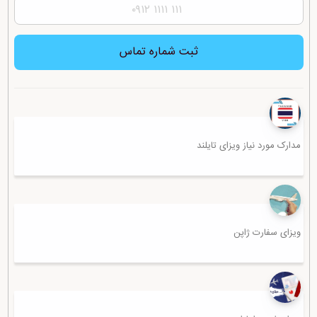
ثبت شماره تماس
مدارک مورد نیاز ویزای تایلند
ویزای سفارت ژاپن