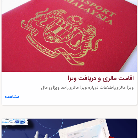
اقامت مالزی و دریافت ویزا
ویزا مالزی,اطلاعات درباره ویزا مالزی,اخذ ویزای مال...
مشاهده