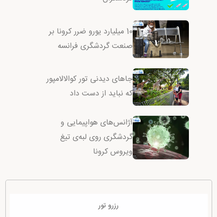
10 میلیارد یورو ضرر کرونا بر
صنعت گردشگری فرانسه
جاهای دیدنی تور کوالالامپور
که نباید از دست داد
آژانس‌های هواپیمایی و
گردشگری روی لبه‌ی تیغ
ویروس کرونا
رزرو تور