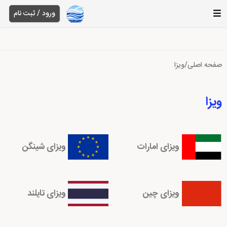
ورود / ثبت نام
صفحه اصلی
/
ویزا
ویزا
ویزای امارات
ویزای شینگن
ویزای چین
ویزای تایلند