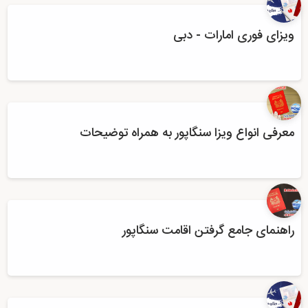
ویزای فوری امارات - دبی
معرفی انواع ویزا سنگاپور به همراه توضیحات
راهنمای جامع گرفتن اقامت سنگاپور