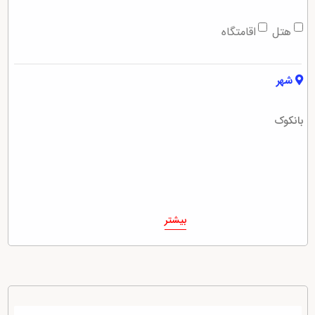
هتل
اقامتگاه
شهر
بانکوک
بیشتر