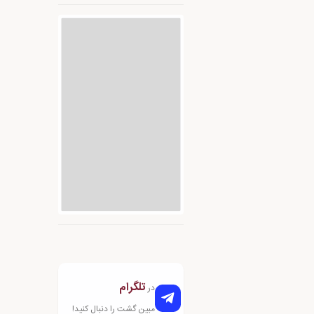
تلگرام
در
مبین گشت را دنبال کنید!