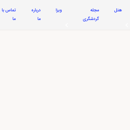
هتل
مجله
ویزا
درباره
تماس با
گردشگری
ما
ما