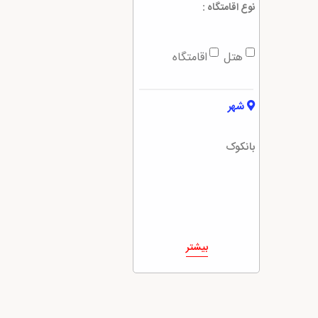
نوع اقامتگاه :
هتل
اقامتگاه
شهر
بانکوک
بیشتر