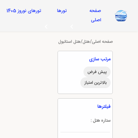
صفحه
تورها
تورهای نوروز 1405
اصلی
صفحه اصلی
/
هتل
/
هتل استانبول
مرتب سازی
پیش فرض
بالاترین امتیاز
فیلترها
ستاره هتل :