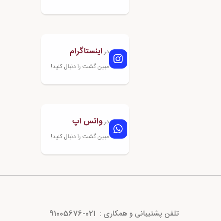
اینستاگرام
در
مبین گشت را دنبال کنید!
واتس اپ
در
مبین گشت را دنبال کنید!
تلفن پشتیبانی و همکاری :
021-91005676